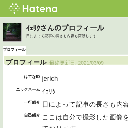
ｲｪﾘｸさんのプロフィール
日によって記事の長さも内容も変動します
プロフィール
プロフィール
最終更新日:
2021/03/09
はてなID
jerich
ニックネーム
ｲｪﾘｸ
一行紹介
日によって記事の長さも内
自己紹介
ここは自分で撮影した画像