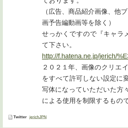
ております。
（広告、商品紹介画像、他
画予告編動画等を除く）
せっかくですので『キャラ
て下さい。
http://f.hatena.ne.jp/
２０２１年、画像のクリエ
をすべて許可しない設定に
写体になっていただいた方々 
による使用を制限するもの
Twitter
jerichJPN