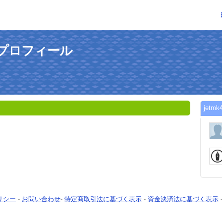
んのプロフィール
jet
リシー
-
お問い合わせ
-
特定商取引法に基づく表示
-
資金決済法に基づく表示