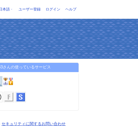
日本語
ユーザー登録
ログイン
ヘルプ
mk43さんの使っているサービス
-
セキュリティに関するお問い合わせ