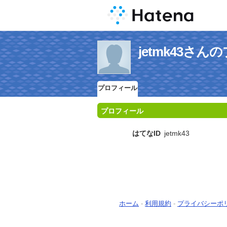
jetmk43さ
プロフィール
プロフィール
はてなID
jetmk43
ホーム
-
利用規約
-
プライバシーポ