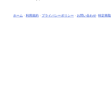
ホーム
-
利用規約
-
プライバシーポリシー
-
お問い合わせ
-
特定商取