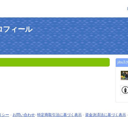
プロフィール
jib
リシー
-
お問い合わせ
-
特定商取引法に基づく表示
-
資金決済法に基づく表示