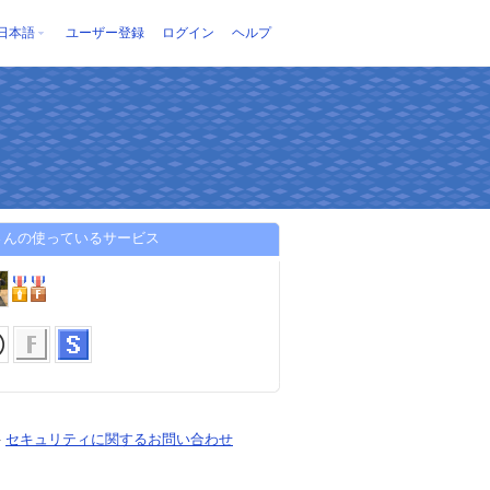
日本語
ユーザー登録
ログイン
ヘルプ
u3さんの使っているサービス
-
セキュリティに関するお問い合わせ