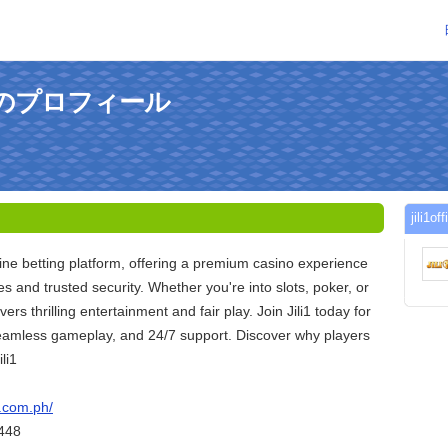
alさんのプロフィール
jili
nline betting platform, offering a premium casino experience
s and trusted security. Whether you're into slots, poker, or
livers thrilling entertainment and fair play. Join Jili1 today for
seamless gameplay, and 24/7 support. Discover why players
li1
i1.com.ph/
448