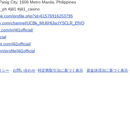
asig City, 1606 Metro Manila, Philippines
ph #jili1 #jili1_casino
ook.com/profile.php?id=61576916253795
ube.com/channel/UCBk_MU6HlJscIYSCLR_EfVQ
com/in/jili1official/
cial
.com/jili1official/
/profile/jili1official
リシー
-
お問い合わせ
-
特定商取引法に基づく表示
-
資金決済法に基づく表示