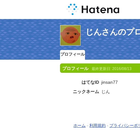
じんさんのプ
プロフィール
プロフィール
最終更新日:
2016/08/13
はてなID
jinsan77
ニックネーム
じん
ホーム
-
利用規約
-
プライバシーポ