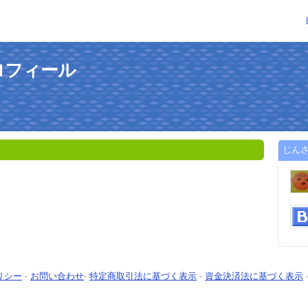
ロフィール
じん
リシー
-
お問い合わせ
-
特定商取引法に基づく表示
-
資金決済法に基づく表示