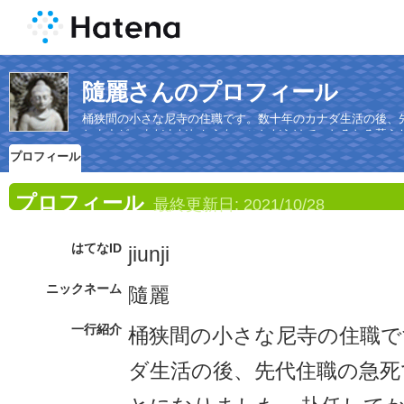
隨麗さんのプロフィール
桶狭間の小さな尼寺の住職です。数十年のカナダ生活の後、
ちますが、まだまだわからないことだらけで、おろおろ暮ら
プロフィール
プロフィール
最終更新日:
2021/10/28
はてなID
jiunji
ニックネーム
隨麗
一行紹介
桶狭間の小さな尼寺の住職で
ダ生活の後、先代住職の急死