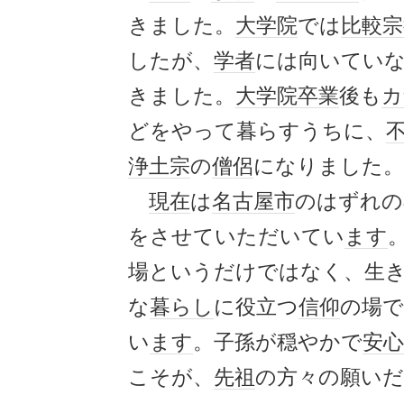
きました。
大学院
では
比較
宗
したが、
学者
には向いてい
きました。
大学院
卒業
後も
カ
どをやって暮らすうちに、
浄土宗
の
僧侶
になりました。
現在
は
名古屋市
のはずれの
をさせていただいてい
ます
場というだけではなく、生
な
暮らし
に役立つ
信仰
の場
い
ます
。子孫が穏やかで
安心
こそが、
先祖
の方々の願い