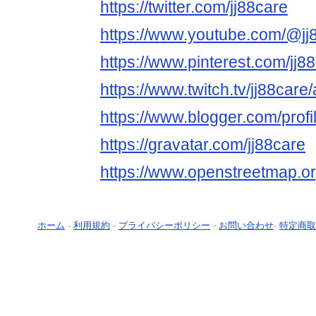
https://twitter.com/jj88care
https://www.youtube.com/@jj
https://www.pinterest.com/jj88
https://www.twitch.tv/jj88care
https://www.blogger.com/pro
https://gravatar.com/jj88care
https://www.openstreetmap.or
ホーム
-
利用規約
-
プライバシーポリシー
-
お問い合わせ
-
特定商取