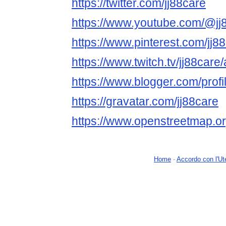
https://twitter.com/jj88care
https://www.youtube.com/@jj
https://www.pinterest.com/jj88
https://www.twitch.tv/jj88care
https://www.blogger.com/pro
https://gravatar.com/jj88care
https://www.openstreetmap.or
Home
-
Accordo con l'Ut