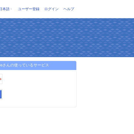
日本語
ユーザー登録
ログイン
ヘルプ
8careさんの使っているサービス