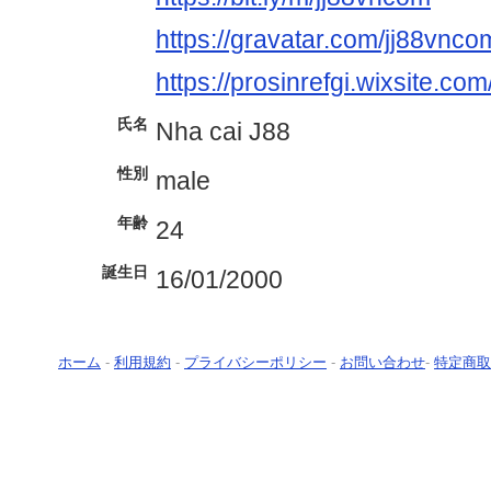
https://gravatar.com/jj88vnco
https://prosinrefgi.wixsite.co
氏名
Nha cai J88
性別
male
年齢
24
誕生日
16/01/2000
ホーム
-
利用規約
-
プライバシーポリシー
-
お問い合わせ
-
特定商取