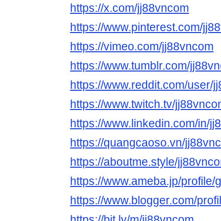
https://x.com/jj88vncom
https://www.pinterest.com/jj
https://vimeo.com/jj88vncom
https://www.tumblr.com/jj88v
https://www.reddit.com/user/
https://www.twitch.tv/jj88vnc
https://www.linkedin.com/in/j
https://quangcaoso.vn/jj88vnc
https://aboutme.style/jj88vnc
https://www.ameba.jp/profile/
https://www.blogger.com/pro
https://bit.ly/m/jj88vncom