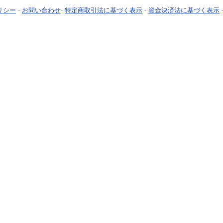
リシー
-
お問い合わせ
-
特定商取引法に基づく表示
-
資金決済法に基づく表示