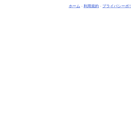
ホーム
-
利用規約
-
プライバシーポ