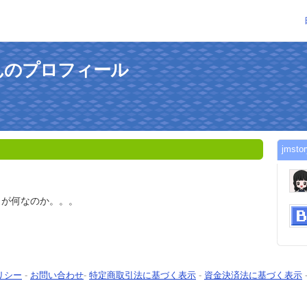
xさんのプロフィール
jms
とが何なのか。。。
リシー
-
お問い合わせ
-
特定商取引法に基づく表示
-
資金決済法に基づく表示