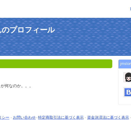
xさんのプロフィール
jms
とが何なのか。。。
リシー
-
お問い合わせ
-
特定商取引法に基づく表示
-
資金決済法に基づく表示