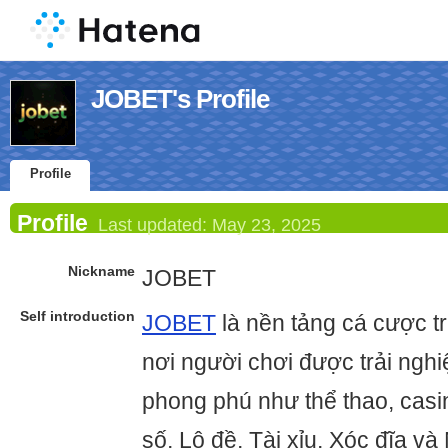
JOBET's Profile
Profile
Profile
Last updated:
May 23, 2025
Nickname
JOBET
Self introduction
JOBET
là nền tảng cá cược tr
nơi người chơi được trải nghi
phong phú như thể thao, casi
số, Lô đề, Tài xỉu, Xóc đĩa 