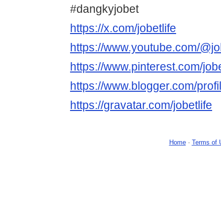
#dangkyjobet
https://x.com/jobetlife
https://www.youtube.com/@job
https://www.pinterest.com/jobet
https://www.blogger.com/pro
https://gravatar.com/jobetlife
Home
-
Terms of 