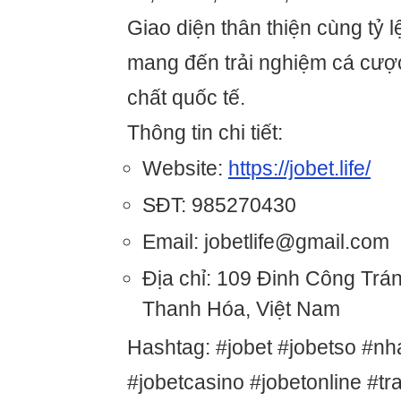
Giao diện thân thiện cùng tỷ 
mang đến trải nghiệm cá cượ
chất quốc tế.
Thông tin chi tiết:
Website:
https://jobet.life/
SĐT: 985270430
Email: jobetlife@gmail.com
Địa chỉ: 109 Đinh Công Trá
Thanh Hóa, Việt Nam
Hashtag: #jobet #jobetso #nh
#jobetcasino #jobetonline #tr