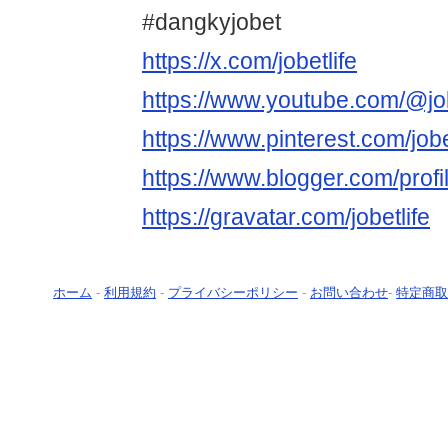
#dangkyjobet
https://x.com/jobetlife
https://www.youtube.com/@job
https://www.pinterest.com/jobet
https://www.blogger.com/pro
https://gravatar.com/jobetlife
ホーム
-
利用規約
-
プライバシーポリシー
-
お問い合わせ
-
特定商取