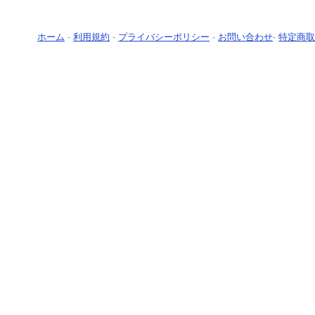
ホーム
-
利用規約
-
プライバシーポリシー
-
お問い合わせ
-
特定商取