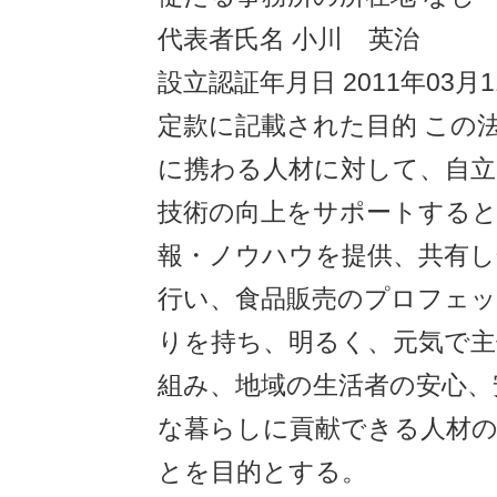
代表者氏名 小川 英治
設立認証年月日 2011年03月1
定款に記載された目的 この
に携わる人材に対して、自立
技術の向上をサポートする
報・ノウハウを提供、共有し
行い、食品販売のプロフェ
りを持ち、明るく、元気で主
組み、地域の生活者の安心、
な暮らしに貢献できる人材
とを目的とする。