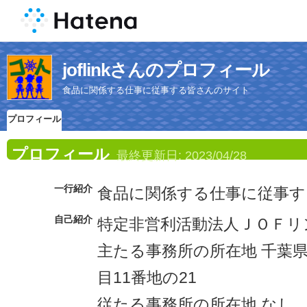
joflinkさんのプロフィール
食品に関係する仕事に従事する皆さんのサイト
プロフィール
プロフィール
最終更新日:
2023/04/28
一行紹介
食品に関係する仕事に従事
自己紹介
特定非営利活動法人ＪＯＦリ
主たる事務所の所在地 千葉
目11番地の21
従たる事務所の所在地 なし