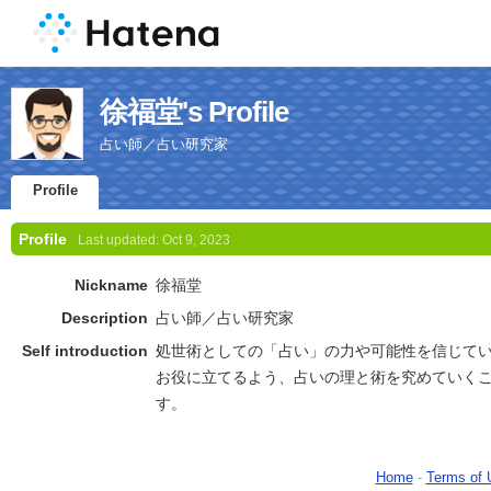
徐福堂's Profile
占い師／占い研究家
Profile
Profile
Last updated:
Oct 9, 2023
Nickname
徐福堂
Description
占い師／占い研究家
Self introduction
処世術としての「占い」の力や可能性を信じて
お役に立てるよう、占いの理と術を究めていく
す。
Home
-
Terms of 