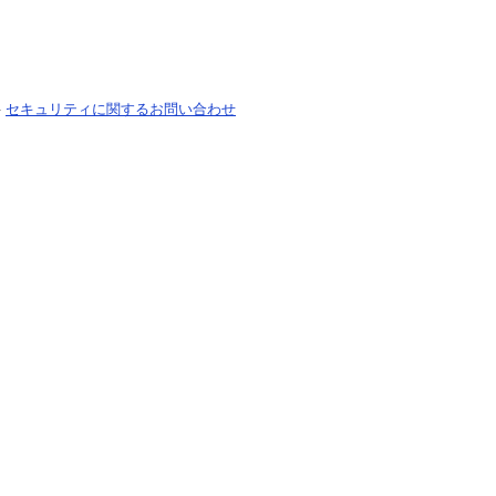
-
セキュリティに関するお問い合わせ