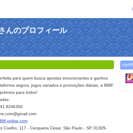
lineさんのプロフィール
jogo
erfeita para quem busca apostas emocionantes e ganhos
taforma segura, jogos variados e promoções diárias, a 888F
 prêmios para todos!
adas:
1541 8246356
line.com@gmail.com
888f-online.com
ís Coelho, 117 - Cerqueira César, São Paulo - SP, 01309-