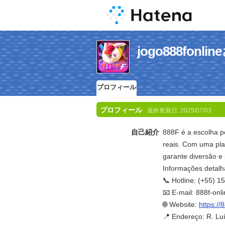
jogo888fon
プロフィール
プロフィール
最終更新日:
2025/07/03
自己紹介
888F é a escolha p
reais. Com uma pla
garante diversão e
Informações detalh
📞 Hotline: (+55) 
📧 E-mail: 888f-on
🌐 Website:
https://
📍 Endereço: R. Lu