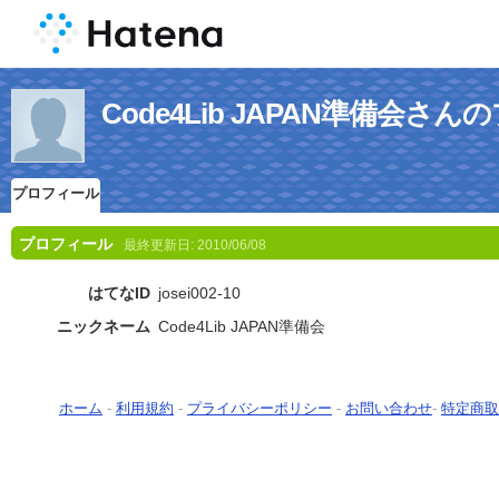
Code4Lib JAPAN準備会さ
プロフィール
プロフィール
最終更新日:
2010/06/08
はてなID
josei002-10
ニックネーム
Code4Lib JAPAN準備会
ホーム
-
利用規約
-
プライバシーポリシー
-
お問い合わせ
-
特定商取