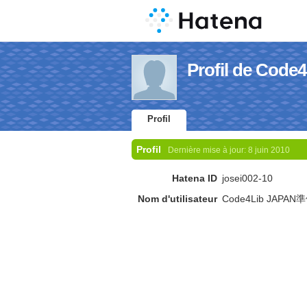
Profil de Co
Profil
Profil
Dernière mise à jour:
8 juin 2010
Hatena ID
josei002-10
Nom d'utilisateur
Code4Lib JAPAN