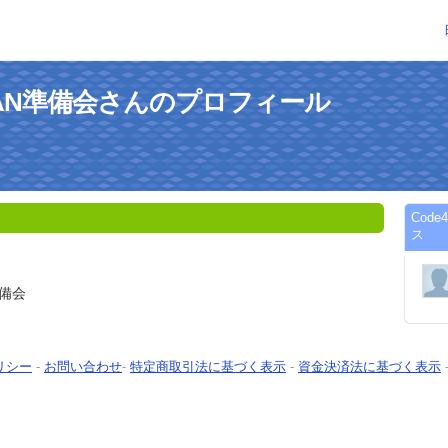
JAPAN準備会さんのプロフィール
Cod
ス
準備会
リシー
-
お問い合わせ
-
特定商取引法に基づく表示
-
資金決済法に基づく表示