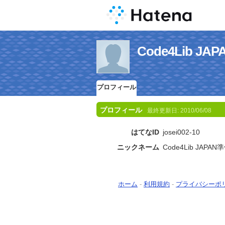
Code4Lib 
プロフィール
プロフィール
最終更新日:
2010/06/08
はてなID
josei002-10
ニックネーム
Code4Lib JAPAN
ホーム
-
利用規約
-
プライバシーポ