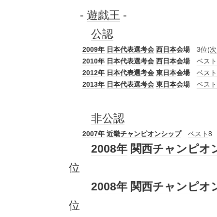
-
遊戯王
-
公認
2009年
日本代表選考会
西日本
会場
3位(
次
2010年
日本代表選考会
西日本
会場
ベスト
2012年
日本代表選考会
東日本
会場
ベスト
2013年
日本代表選考会
東日本
会場
ベスト
非公認
2007年
近畿
チャンピオンシップ
ベスト
8
2008年
関西
チャンピオ
位
2008年
関西
チャンピオ
位