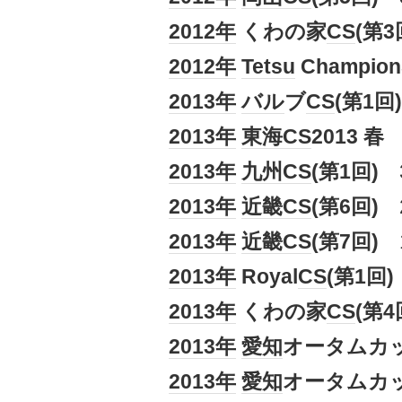
2012年
くわの家
CS
(第3
2012年
Tetsu
Champion
2013年
バル
ブ
CS
(第1回)
2013年
東海
CS
2013 春
2013年
九州
CS
(第1回)
2013年
近畿
CS
(第6回)
2013年
近畿
CS
(第7回)
2013年
Royal
CS
(第1回)
2013年
くわの家
CS
(第4
2013年
愛知
オータムカッ
2013年
愛知
オータムカッ