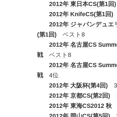
2012年
東日本
CS
(第1回)
2012年
Knife
CS
(第1回)
2012年
ジャパン
デュエ
(第1回)
ベスト
8
2012年
名古屋
CS
Summe
戦
ベスト
8
2012年
名古屋
CS
Summe
戦
4位
2012年
大阪杯
(第4回)
3
2012年
京都
CS
(第2回)
2012年
東海
CS
2012 秋
2012年
岡山
CS
(第5回)