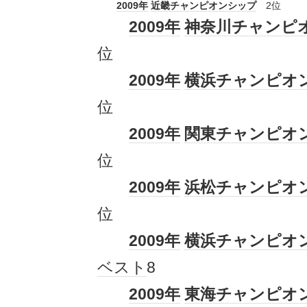
2009年
近畿
チャンピオンシップ
2位
2009年
神奈川
チャンピ
位
2009年
横浜
チャンピオ
位
2009年
関東
チャンピオ
位
2009年
浜松
チャンピオ
位
2009年
横浜
チャンピオ
ベスト
8
2009年
東海
チャンピオ