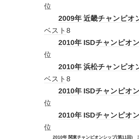
位
2009年
近畿
チャンピオ
ベスト
8
2010年
ISD
チャンピオ
位
2010年
浜松
チャンピオ
ベスト
8
2010年
ISD
チャンピオ
位
2010年
ISD
チャンピオ
位
2010年
関東
チャンピオンシップ
(第
11
回)
3