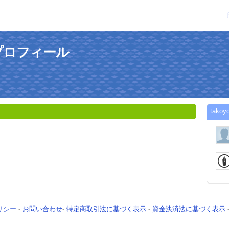
のプロフィール
tak
リシー
-
お問い合わせ
-
特定商取引法に基づく表示
-
資金決済法に基づく表示