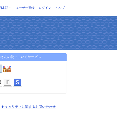
日本語
ユーザー登録
ログイン
ヘルプ
oyoさんの使っているサービス
-
セキュリティに関するお問い合わせ