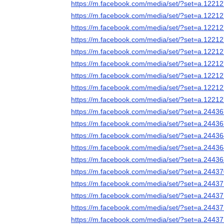
https://m.facebook.com/media/set/?set=a.122
https://m.facebook.com/media/set/?set=a.122
https://m.facebook.com/media/set/?set=a.122
https://m.facebook.com/media/set/?set=a.122
https://m.facebook.com/media/set/?set=a.122
https://m.facebook.com/media/set/?set=a.122
https://m.facebook.com/media/set/?set=a.122
https://m.facebook.com/media/set/?set=a.122
https://m.facebook.com/media/set/?set=a.122
https://m.facebook.com/media/set/?set=a.244
https://m.facebook.com/media/set/?set=a.244
https://m.facebook.com/media/set/?set=a.244
https://m.facebook.com/media/set/?set=a.244
https://m.facebook.com/media/set/?set=a.244
https://m.facebook.com/media/set/?set=a.244
https://m.facebook.com/media/set/?set=a.244
https://m.facebook.com/media/set/?set=a.244
https://m.facebook.com/media/set/?set=a.244
https://m.facebook.com/media/set/?set=a.244