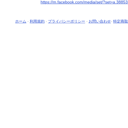
https://m.facebook.com/media/set/?set=a.388
ホーム
-
利用規約
-
プライバシーポリシー
-
お問い合わせ
-
特定商取