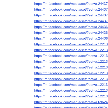
https://m.facebook.com/media/set/?set=a.244
https://m.facebook.com/media/set/?set=a.244
https://m.facebook.com/media/set/?set=a.244
https://m.facebook.com/media/set/?set=a.244
https://m.facebook.com/media/set/?set=a.244
https://m.facebook.com/media/set/?set=a.244
https://m.facebook.com/media/set/?set=a.244
https://m.facebook.com/media/set/?set=a.122
https://m.facebook.com/media/set/?set=a.122
https://m.facebook.com/media/set/?set=a.122
https://m.facebook.com/media/set/?set=a.122
https://m.facebook.com/media/set/?set=a.122
https://m.facebook.com/media/set/?set=a.122
https://m.facebook.com/media/set/?set=a.122
https://m.facebook.com/media/set/?set=a.122
https://m.facebook.com/media/set/?set=a.122
https://m.facebook.com/media/set/?set=a.122
https://m.facebook.com/media/set/?set=a.696
https://m.facebook.com/media/set/?set=a.696