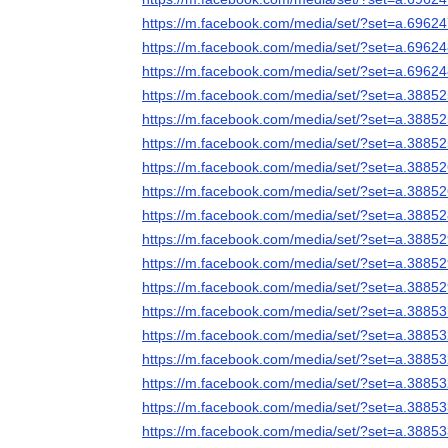
https://m.facebook.com/media/set/?set=a.696
https://m.facebook.com/media/set/?set=a.696
https://m.facebook.com/media/set/?set=a.696
https://m.facebook.com/media/set/?set=a.388
https://m.facebook.com/media/set/?set=a.388
https://m.facebook.com/media/set/?set=a.388
https://m.facebook.com/media/set/?set=a.388
https://m.facebook.com/media/set/?set=a.388
https://m.facebook.com/media/set/?set=a.388
https://m.facebook.com/media/set/?set=a.388
https://m.facebook.com/media/set/?set=a.388
https://m.facebook.com/media/set/?set=a.388
https://m.facebook.com/media/set/?set=a.388
https://m.facebook.com/media/set/?set=a.388
https://m.facebook.com/media/set/?set=a.388
https://m.facebook.com/media/set/?set=a.388
https://m.facebook.com/media/set/?set=a.388
https://m.facebook.com/media/set/?set=a.388