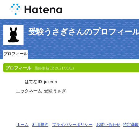
受験うさぎさんのプロフィー
プロフィール
プロフィール
最終更新日:
2021/01/13
はてなID
jukenn
ニックネーム
受験うさぎ
ホーム
-
利用規約
-
プライバシーポリシー
-
お問い合わせ
-
特定商取