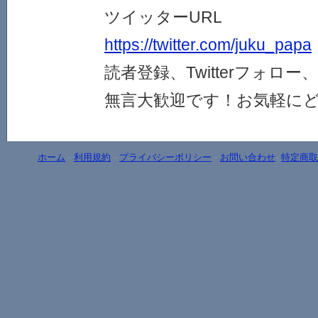
ツイッターURL
https://twitter.com/juku_papa
読者登録、Twitterフォロ
無言大歓迎です！お気軽に
ホーム
-
利用規約
-
プライバシーポリシー
-
お問い合わせ
-
特定商取