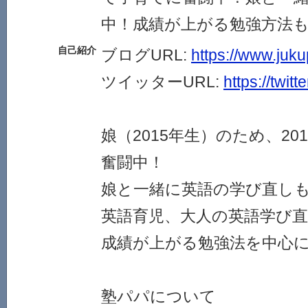
中！成績が上がる勉強方法
自己紹介
ブログURL:
https://www.juk
ツイッターURL:
https://twit
娘（2015年生）のため、20
奮闘中！
娘と一緒に英語の学び直し
英語育児、大人の英語学び
成績が上がる勉強法を中心
塾パパについて