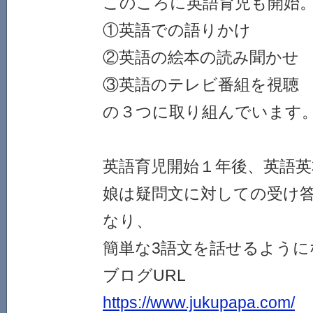
このころに英語育児も開始
①英語での語りかけ
②英語の絵本の読み聞かせ
③英語のテレビ番組を視聴
の３つに取り組んでいます
英語育児開始１年後、英語英
娘は疑問文に対しての受け
なり、
簡単な3語文を話せるよう
ブログURL
https://www.jukupapa.com/