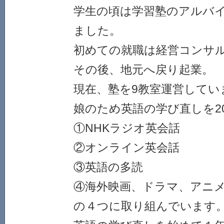
学生の頃は学習塾のアルバ
ました。
初めての就職は経営コンサ
その後、地元へ戻り起業。
現在、塾を9教室運営してい
娘のため英語の学び直しを2
①NHKラジオ英会話
②オンライン英会話
③英語の多読
④海外映画、ドラマ、アニ
の４つに取り組んでいます