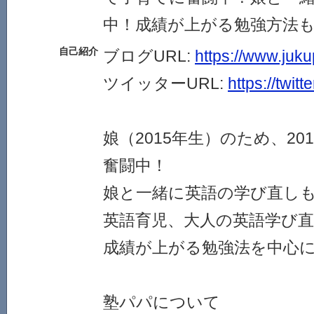
中！成績が上がる勉強方法
自己紹介
ブログURL:
https://www.juk
ツイッターURL:
https://twit
娘（2015年生）のため、20
奮闘中！
娘と一緒に英語の学び直し
英語育児、大人の英語学び
成績が上がる勉強法を中心
塾パパについて