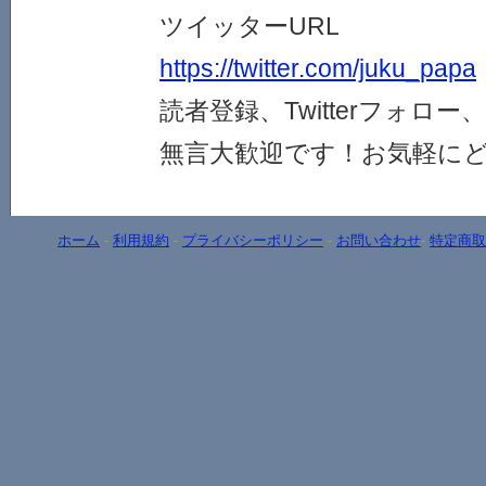
ツイッターURL
https://twitter.com/juku_papa
読者登録、Twitterフォロ
無言大歓迎です！お気軽に
ホーム
-
利用規約
-
プライバシーポリシー
-
お問い合わせ
-
特定商取