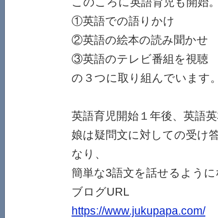
このころに英語育児も開始
①英語での語りかけ
②英語の絵本の読み聞かせ
③英語のテレビ番組を視聴
の３つに取り組んでいます
英語育児開始１年後、英語英
娘は疑問文に対しての受け
なり、
簡単な3語文を話せるよう
ブログURL
https://www.jukupapa.com/