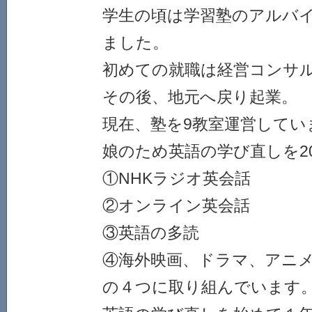
学生の頃は学習塾のアルバ
ました。
初めての就職は経営コンサ
その後、地元へ戻り起業。
現在、塾を9教室運営してい
娘のため英語の学び直しを2
①NHKラジオ英会話
②オンライン英会話
③英語の多読
④海外映画、ドラマ、アニ
の４つに取り組んでいます