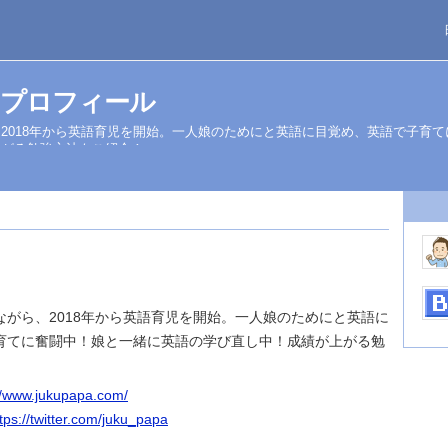
プロフィール
2018年から英語育児を開始。一人娘のためにと英語に目覚め、英語で子育
上がる勉強方法もご紹介！
ながら、2018年から英語育児を開始。一人娘のためにと英語に
育てに奮闘中！娘と一緒に英語の学び直し中！成績が上がる勉
//www.jukupapa.com/
tps://twitter.com/juku_papa