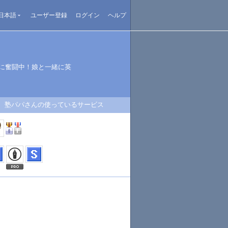
日本語
ユーザー登録
ログイン
ヘルプ
てに奮闘中！娘と一緒に英
塾パパさんの使っているサービス