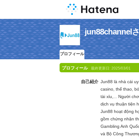
jun88chan
プロフィール
プロフィール
最終更新日:
2025/03/01
自己紹介
Jun88 là nhà cái u
casino, thể thao, b
tài xỉu,... Người ch
dịch vụ thuận tiện 
Jun88 hoạt động hợ
gồm chứng nhận thu
Gambling Anh Quốc,
và Bộ Công Thương.