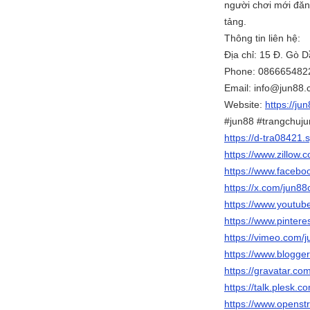
người chơi mới đăn
tảng.
Thông tin liên hệ:
Địa chỉ: 15 Đ. Gò 
Phone: 086665482
Email: info@jun88.
Website:
https://ju
#jun88 #trangchuj
https://d-tra08421.
https://www.zillow.
https://www.facebo
https://x.com/jun8
https://www.youtu
https://www.pinter
https://vimeo.com/
https://www.blogg
https://gravatar.co
https://talk.plesk
https://www.openst