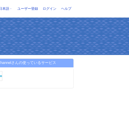
日本語
ユーザー登録
ログイン
ヘルプ
88channelさんの使っているサービス