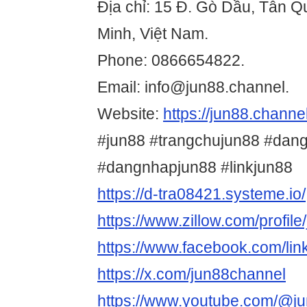
Địa chỉ: 15 Đ. Gò Dầu, Tân Q
Minh, Việt Nam.
Phone: 0866654822.
Email: info@jun88.channel.
Website:
https://jun88.channel
#jun88 #trangchujun88 #dan
#dangnhapjun88 #linkjun88
https://d-tra08421.systeme.io/
https://www.zillow.com/profil
https://www.facebook.com/lin
https://x.com/jun88channel
https://www.youtube.com/@j