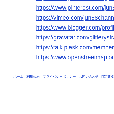
https://www.pinterest.com/ju
https://vimeo.com/jun88chann
https://www.blogger.com/pro
https://gravatar.com/glittery
https://talk.plesk.com/memb
https://www.openstreetmap.o
ホーム
-
利用規約
-
プライバシーポリシー
-
お問い合わせ
-
特定商取