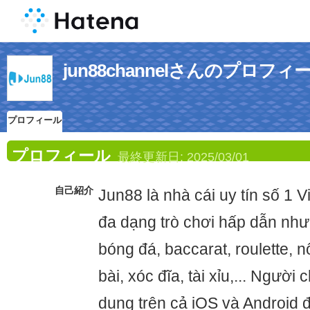
jun88channelさんのプロフィ
プロフィール
プロフィール
最終更新日:
2025/03/01
自己紹介
Jun88 là nhà cái uy tín số 1 
đa dạng trò chơi hấp dẫn như 
bóng đá, baccarat, roulette, 
bài, xóc đĩa, tài xỉu,... Người 
dụng trên cả iOS và Android đ