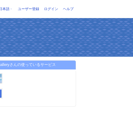
日本語
ユーザー登録
ログイン
ヘルプ
88galleryさんの使っているサービス