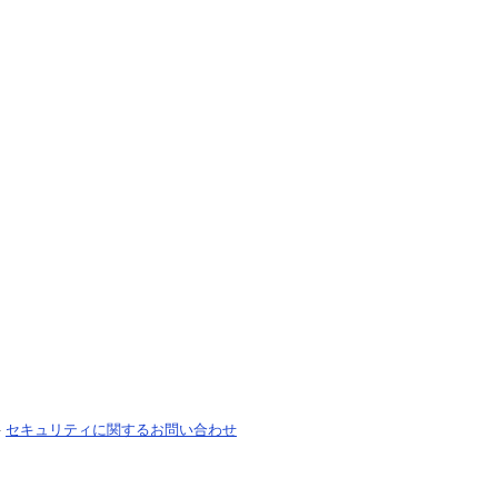
-
セキュリティに関するお問い合わせ