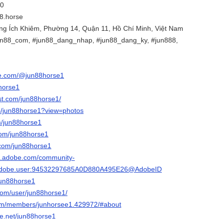
10
8.horse
Ông Ích Khiêm, Phường 14, Quận 11, Hồ Chí Minh, Việt Nam
jun88_com, #jun88_dang_nhap, #jun88_dang_ky, #jun888,
be.com/@jun88horse1
8horse1
est.com/jun88horse1/
p/jun88horse1?view=photos
om/jun88horse1
.com/jun88horse1
r.com/jun88horse1
3d.adobe.com/community-
rg.adobe.user:94532297685A0D880A495E26@AdobeID
/jun88horse1
.com/user/jun88horse1/
.com/members/junhorsee1.429972/#about
e.net/jun88horse1