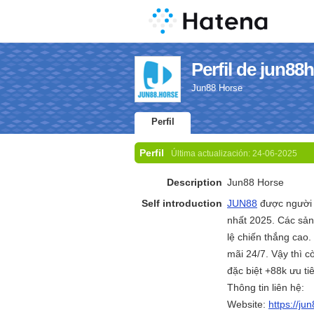
Perfil de jun88
Jun88 Horse
Perfil
Perfil
Última actualización:
24-06-2025
Description
Jun88 Horse
Self introduction
JUN88
được người c
nhất 2025. Các sản 
lệ chiến thắng cao.
mãi 24/7. Vậy thì 
đặc biệt +88k ưu ti
Thông tin liên hệ:
Website:
https://ju