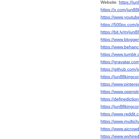
Website:
https://ju
https://x.com/jun8
https://www.youtu
https://500px.com/
https://bit.ly/m/ju
https://www.blogg
https://www.behan
https://www.tumblr
https://gravatar.c
https://github.com
https://jun88kingc
https://www.pinter
https://www.open
https://definedict
https://jun88kingc
https://www.reddit
https://www.multic
https://www.aicrow
https://www.wvhire