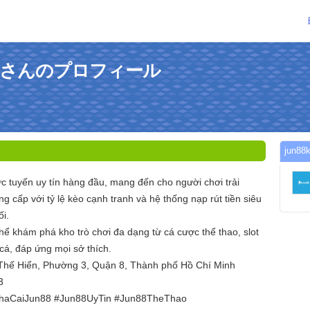
com1さんのプロフィール
jun
ực tuyến uy tín hàng đầu, mang đến cho người chơi trải
 cấp với tỷ lệ kèo cạnh tranh và hệ thống nạp rút tiền siêu
ối.
hể khám phá kho trò chơi đa dạng từ cá cược thể thao, slot
á, đáp ứng mọi sở thích.
 Thế Hiển, Phường 3, Quận 8, Thành phố Hồ Chí Minh
3
NhaCaiJun88 #Jun88UyTin #Jun88TheThao