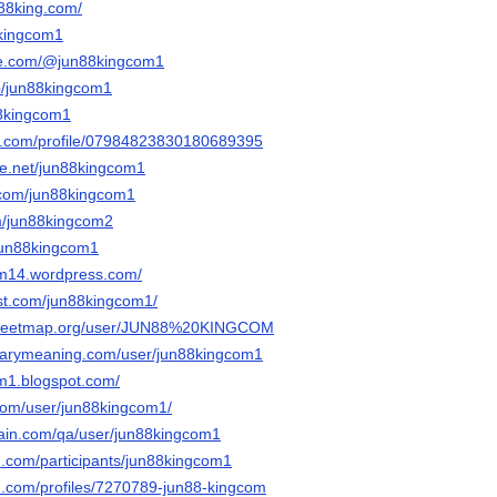
n88king.com/
8kingcom1
be.com/@jun88kingcom1
p/jun88kingcom1
n88kingcom1
er.com/profile/07984823830180689395
ce.net/jun88kingcom1
.com/jun88kingcom1
om/jun88kingcom2
/jun88kingcom1
om14.wordpress.com/
est.com/jun88kingcom1/
streetmap.org/user/JUN88%20KINGCOM
ionarymeaning.com/user/jun88kingcom1
om1.blogspot.com/
.com/user/jun88kingcom1/
hain.com/qa/user/jun88kingcom1
d.com/participants/jun88kingcom1
d.com/profiles/7270789-jun88-kingcom