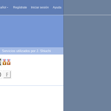
añol
Regístrate
Iniciar sesión
Ayuda
Servicios utilizados por J. Shiuchi