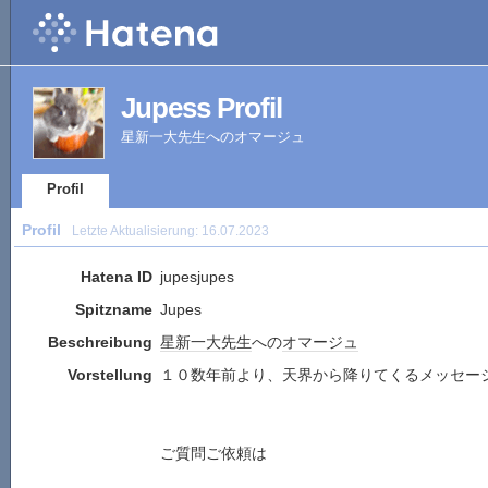
Jupess Profil
星新一大先生へのオマージュ
Profil
Profil
Letzte Aktualisierung:
16.07.2023
Hatena ID
jupesjupes
Spitzname
Jupes
Beschreibung
星新一
大先生
への
オマージュ
Vorstellung
１０数年前より、天界から降りてくるメッセー
ご質問ご依頼は