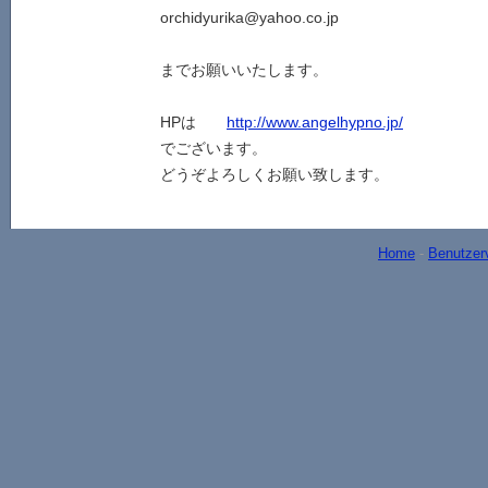
orchidyurika@yahoo.co.jp
までお願いいたします。
HPは
http://www.angelhypno.jp/
でございます。
どうぞよろしくお願い致します。
Home
-
Benutzer