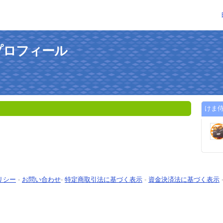
プロフィール
けま
リシー
-
お問い合わせ
-
特定商取引法に基づく表示
-
資金決済法に基づく表示