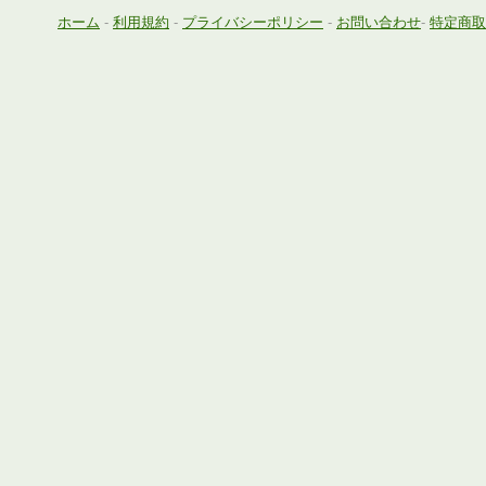
ホーム
-
利用規約
-
プライバシーポリシー
-
お問い合わせ
-
特定商取