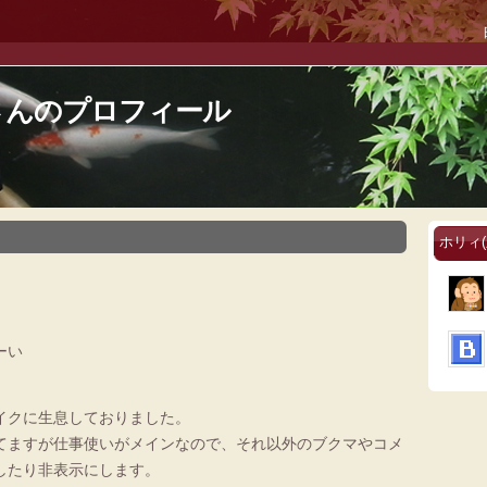
さんのプロフィール
ホリィ
ーい
イクに生息しておりました。
てますが仕事使いがメインなので、それ以外のブクマやコメ
したり非表示にします。