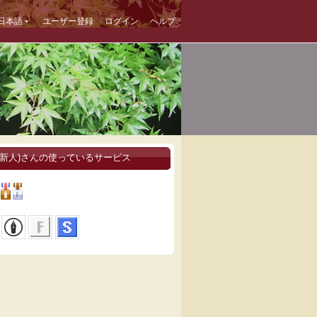
日本語
ユーザー登録
ログイン
ヘルプ
(新人)さんの使っているサービス