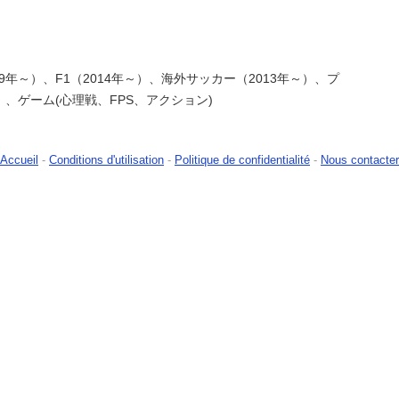
9年～）、F1（2014年～）、海外サッカー（2013年～）、プ
）、ゲーム(心理戦、FPS、アクション)
Accueil
-
Conditions d'utilisation
-
Politique de confidentialité
-
Nous contacter