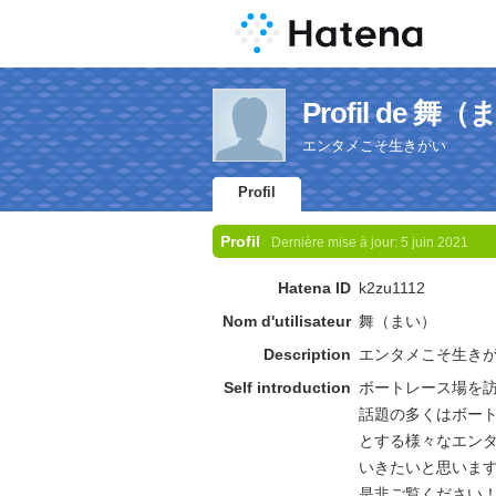
Profil de 舞
エンタメこそ生きがい
Profil
Profil
Dernière mise à jour:
5 juin 2021
Hatena ID
k2zu1112
Nom d'utilisateur
舞（まい）
Description
エンタメこそ生き
Self introduction
ボートレース場を
話題の多くはボー
とする様々なエン
いきたいと思いま
是非ご覧ください