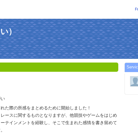
F
（まい）
Servi
がい
訪れた際の所感をまとめるために開始しました！
トレースに関するものとなりますが、他競技やゲームをはじめ
ターテインメントを経験し、そこで生まれた感情を書き留めて
す。
！