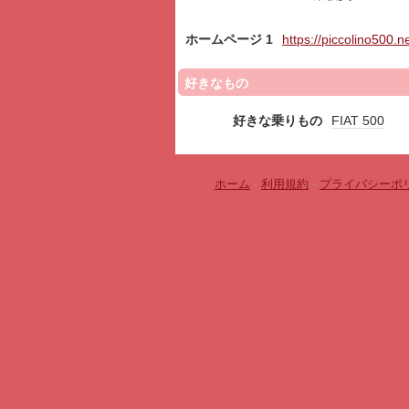
ホームページ 1
https://piccolino500.ne
好きなもの
好きな乗りもの
FIAT 500
ホーム
-
利用規約
-
プライバシーポ