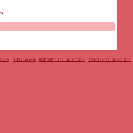
t/
リシー
-
お問い合わせ
-
特定商取引法に基づく表示
-
資金決済法に基づく表示