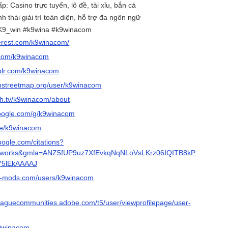
p: Casino trực tuyến, lô đề, tài xỉu, bắn cá
h thái giải trí toàn diện, hỗ trợ đa ngôn ngữ
K9_win #k9wina #k9winacom
terest.com/k9winacom/
r.com/k9winacom
blr.com/k9winacom
nstreetmap.org/user/k9winacom
tch.tv/k9winacom/about
google.com/g/k9winacom
.me/k9winacom
google.com/citations?
st_works&gmla=ANZ5fUP9uz7XfEvkqNqNLoVsLKrz06IQITB8kPjvgfK1
Y5lEkAAAAJ
a5-mods.com/users/k9winacom
leaguecommunities.adobe.com/t5/user/viewprofilepage/user-
/k9winacom