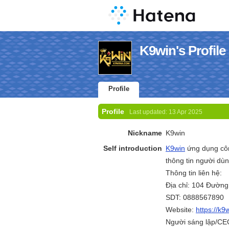
K9win's Profile
Profile
Profile
Last updated:
13 Apr 2025
Nickname
K9win
Self introduction
K9win
ứng dụng côn
thông tin người dùn
Thông tin liên hệ:
Địa chỉ: 104 Đường
SDT: 0888567890
Website:
https://k9
Người sáng lập/CE