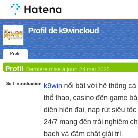
Profil de k9wincloud
Profil
Profil
Dernière mise à jour:
24 mai 2025
Self introduction
k9win
nổi bật với hệ thống cá
thể thao, casino đến game bà
diện hiện đại, nạp rút siêu tốc
24/7 mang đến trải nghiệm ch
bạch và đậm chất giải trí.