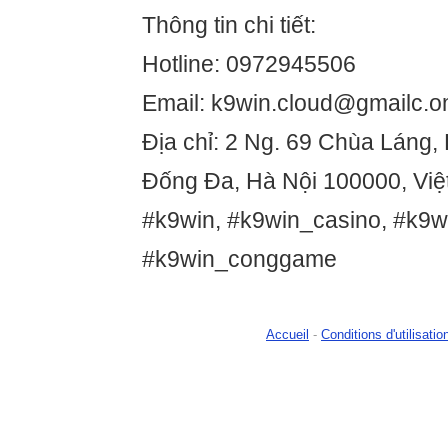
Thông tin chi tiết:
Hotline: 0972945506
Email: k9win.cloud@gmailc.
Địa chỉ: 2 Ng. 69 Chùa Láng
Đống Đa, Hà Nội 100000, Vi
#k9win, #k9win_casino, #k9
#k9win_conggame
Accueil
-
Conditions d'utilisatio