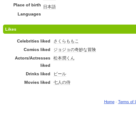
Place of birth
日本語
Languages
Likes
Celebrities liked
さくらももこ
Comics liked
ジョジョの奇妙な冒険
Actors/Actresses
松本潤くん
liked
Drinks liked
ビール
Movies liked
七人の侍
Home
-
Terms of 