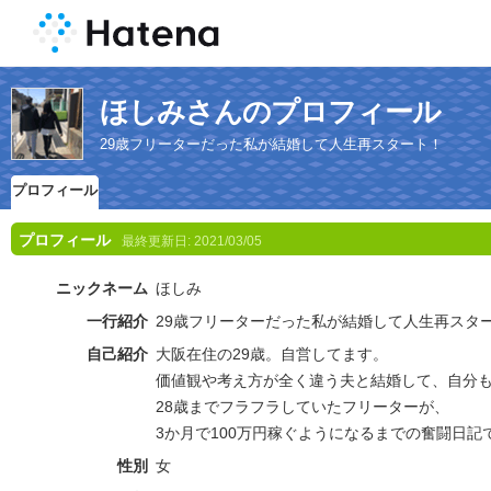
ほしみさんのプロフィール
29歳フリーターだった私が結婚して人生再スタート！
プロフィール
プロフィール
最終更新日:
2021/03/05
ニックネーム
ほしみ
一行紹介
29歳フリーターだった私が結婚して人生再スタ
自己紹介
大阪在住の29歳。自営してます。
価値観や考え方が全く違う夫と結婚して、自分
28歳までフラフラしていたフリーターが、
3か月で100万円稼ぐようになるまでの奮闘日記
性別
女