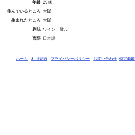
年齢
29歳
住んでいるところ
大阪
生まれたところ
大阪
趣味
ワイン、散歩
言語
日本語
ホーム
-
利用規約
-
プライバシーポリシー
-
お問い合わせ
-
特定商取