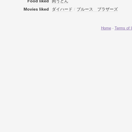
Food liked
肉うどん
Movies liked
ダイハード
/
ブルース ブラザーズ
Home
-
Terms of 