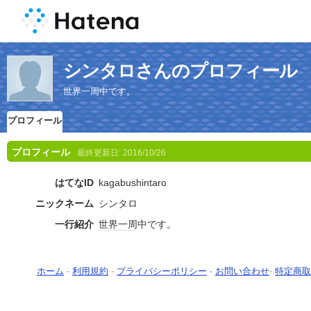
シンタロさんのプロフィール
世界一周中です。
プロフィール
プロフィール
最終更新日:
2016/10/26
はてなID
kagabushintaro
ニックネーム
シンタロ
一行紹介
世界一周
中です。
ホーム
-
利用規約
-
プライバシーポリシー
-
お問い合わせ
-
特定商取