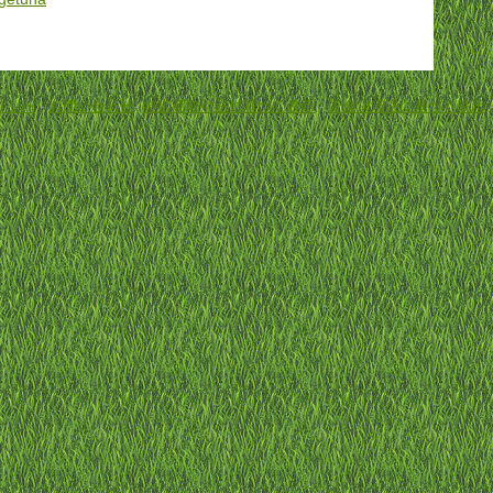
リシー
-
お問い合わせ
-
特定商取引法に基づく表示
-
資金決済法に基づく表示