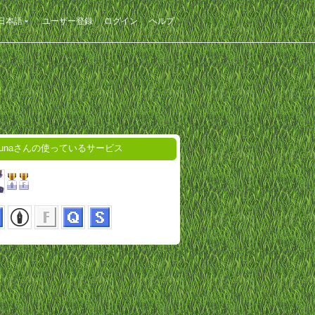
日本語
ユーザー登録
ログイン
ヘルプ
etunaさんの使っているサービス